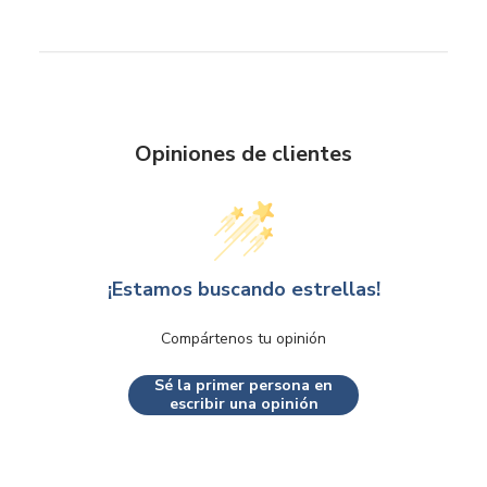
Opiniones de clientes
¡Estamos buscando estrellas!
Compártenos tu opinión
Sé la primer persona en
escribir una opinión