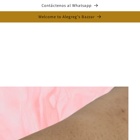
Contáctenos al Whatsapp
Welcome to Alegreg's Bazzar