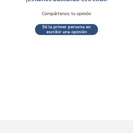
Compártenos tu opinión
Sé la primer persona en
escribir una opinión