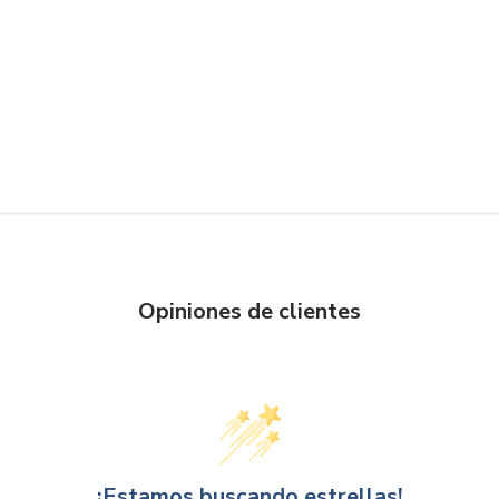
Opiniones de clientes
¡Estamos buscando estrellas!