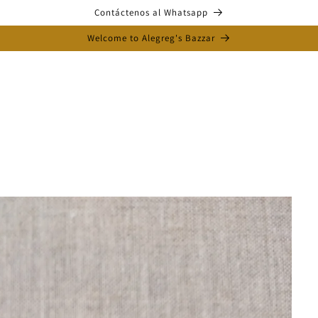
Contáctenos al Whatsapp
Welcome to Alegreg's Bazzar