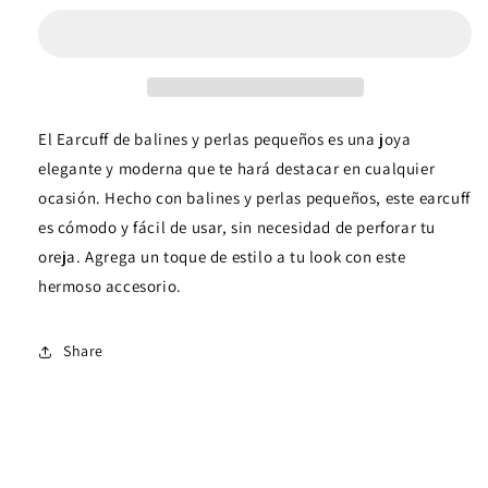
y
y
perlas
perlas
pequeños
pequeños
El Earcuff de balines y perlas pequeños es una joya
elegante y moderna que te hará destacar en cualquier
ocasión. Hecho con balines y perlas pequeños, este earcuff
es cómodo y fácil de usar, sin necesidad de perforar tu
oreja. Agrega un toque de estilo a tu look con este
hermoso accesorio.
Share