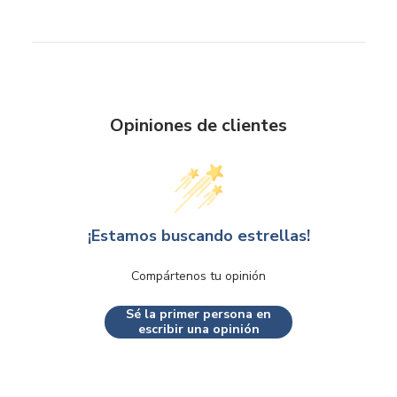
Opiniones de clientes
¡Estamos buscando estrellas!
Compártenos tu opinión
Sé la primer persona en
escribir una opinión