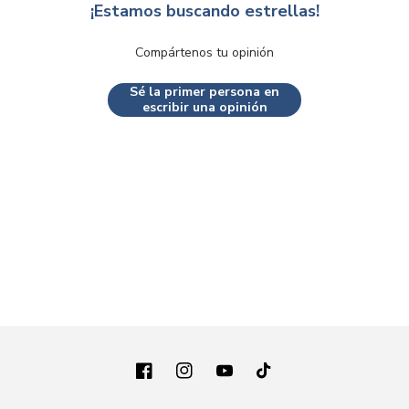
¡Estamos buscando estrellas!
Compártenos tu opinión
Sé la primer persona en
escribir una opinión
Facebook
Instagram
YouTube
TikTok