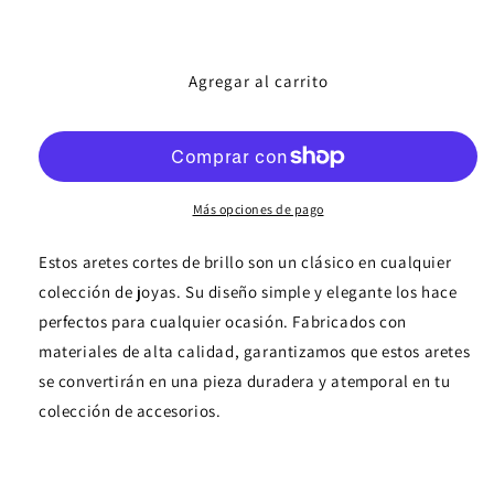
cantidad
cantidad
para
para
Aretes
Aretes
Agregar al carrito
corte
corte
brillo
brillo
Más opciones de pago
Estos aretes cortes de brillo son un clásico en cualquier
colección de joyas. Su diseño simple y elegante los hace
perfectos para cualquier ocasión. Fabricados con
materiales de alta calidad, garantizamos que estos aretes
se convertirán en una pieza duradera y atemporal en tu
colección de accesorios.