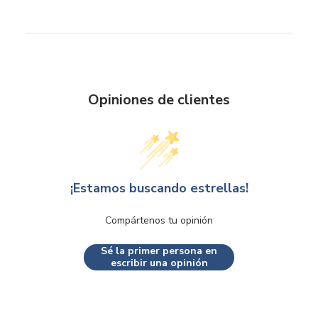
Opiniones de clientes
¡Estamos buscando estrellas!
Compártenos tu opinión
Sé la primer persona en
escribir una opinión