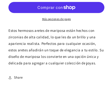
en
en
zirconias
zirconias
Más opciones de pago
Estos hermosos aretes de mariposa están hechos con
zirconias de alta calidad, lo que les da un brillo y una
apariencia realista. Perfectos para cualquier ocasión,
estos aretes añadirán un toque de elegancia a tu estilo. Su
diseño de mariposa los convierte en una opción única y
delicada para agregar a cualquier colección de joyas.
Share